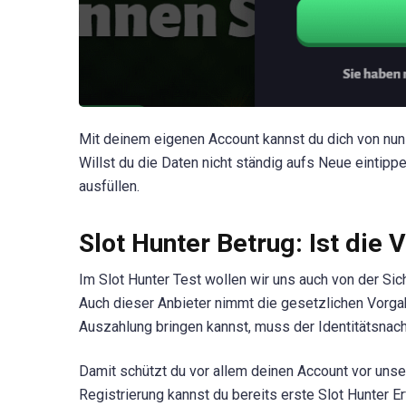
Mit deinem eigenen Account kannst du dich von nu
Willst du die Daten nicht ständig aufs Neue eintipp
ausfüllen.
Slot Hunter Betrug: Ist die 
Im Slot Hunter Test wollen wir uns auch von der Sic
Auch dieser Anbieter nimmt die gesetzlichen Vorga
Auszahlung bringen kannst, muss der Identitätsnac
Damit schützt du vor allem deinen Account vor un
Registrierung kannst du bereits erste Slot Hunter 