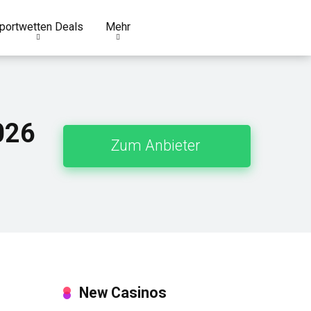
portwetten Deals
Mehr
026
Zum Anbieter
New Casinos