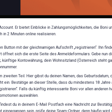
Account. Er bietet Einblicke in Zahlungsmöglichkeiten, die Boni u
ch in 2 Minuten online realisieren.
 Button mit der gleichnamigen Aufschrift „registrieren“. Ihn find
t öffnet sich die erste Seite des Anmeldeformulars. Gebe nun d
, künftige Kontowährung, dein Wohnsitzland (Österreich steht g
fonnummer.
 zweiten Teil. Hier gibst du deinen Namen, das Geburtsdatum, 
 ein. Bestätige an dieser Stelle, dass du mindestens 18 Jahre a
strieren“. Falls du künftig interessante Boni vor allen anderen 
Promotionen auswählen.
indest du in deinem E-Mail Postfach eine Nachricht zur Bestätig
ht eingegangen sein, prüfe deine Spam-Ordner, denn häufig wird 