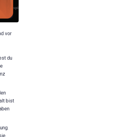
nd vor
est du
ie
anz
den
lt bist
haben
ung.
sie