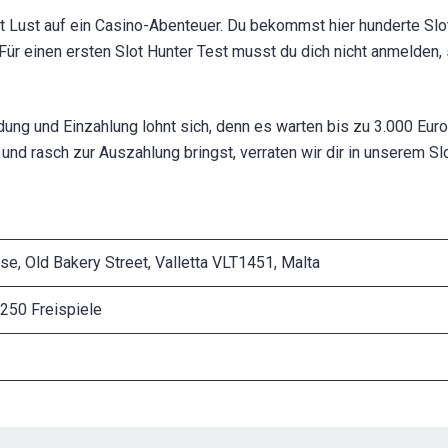
ht Lust auf ein Casino-Abenteuer. Du bekommst hier hunderte Slo
 Für einen ersten Slot Hunter Test musst du dich nicht anmelden,
ung und Einzahlung lohnt sich, denn es warten bis zu 3.000 Eur
 und rasch zur Auszahlung bringst, verraten wir dir in unserem Sl
e, Old Bakery Street, Valletta VLT1451, Malta
 250 Freispiele