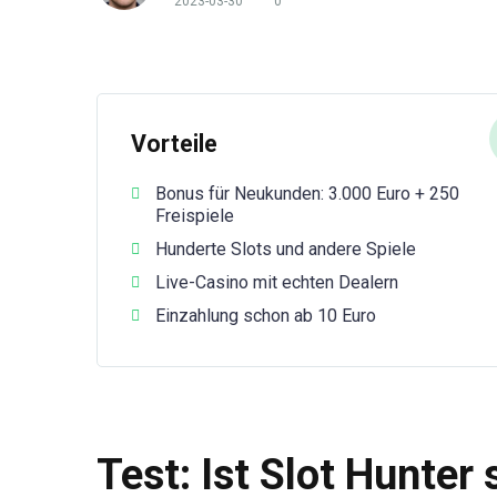
2023-03-30
0
Vorteile
Bonus für Neukunden: 3.000 Euro + 250
Freispiele
Hunderte Slots und andere Spiele
Live-Casino mit echten Dealern
Einzahlung schon ab 10 Euro
Test: Ist Slot Hunter 