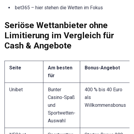
bet365 – hier stehen die Wetten im Fokus
Seriöse Wettanbieter ohne
Limitierung im Vergleich für
Cash & Angebote
Seite
Am besten
Bonus-Angebot
für
Unibet
Bunter
400 % bis 40 Euro
Casino-Spaß
als
und
Willkommensbonus
Sportwetten-
Auswahl