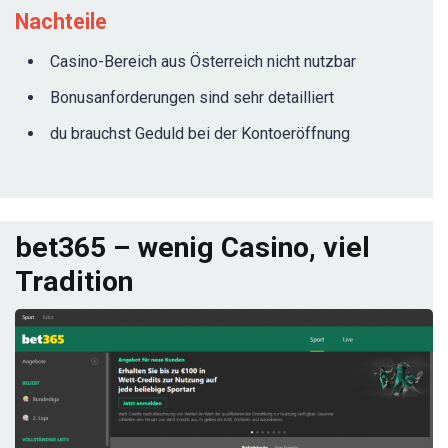
Nachteile
Casino-Bereich aus Österreich nicht nutzbar
Bonusanforderungen sind sehr detailliert
du brauchst Geduld bei der Kontoeröffnung
bet365 – wenig Casino, viel
Tradition