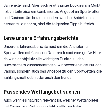
Jahre aktiv sind. Aber auch relativ junge Bookies am Markt
haben teilweise ein kombiniertes Angebot an Sportwetten
und Casinos. Um herauszufinden, welcher Anbieter am
besten zu dir passt, sind die folgenden Tipps hilfreich.
Lese unsere Erfahrungsberichte
Unsere Erfahrungsberichte rund um die Anbieter für
Sportwetten mit Casino in Österreich sind eine große Hilfe,
da wir hier objektiv alle wichtigen Punkte zu den
Buchmachern zusammentragen. Wir bewerten nicht nur das
Casino, sondern auch das Angebot zu den Sportwetten, die
Zahlungsmethoden oder auch den Bonus.
Passendes Wettangebot suchen
Auch wenn es natürlich relevant ist, welcher Wettanbieter
mit Casino zur Verfügung steht, sollte auch das