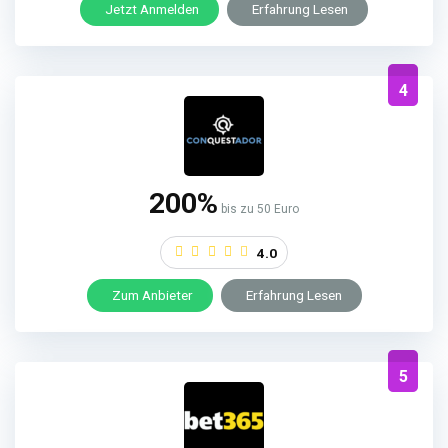
Jetzt Anmelden
Erfahrung Lesen
4
200%
bis zu 50 Euro
4.0
Zum Anbieter
Erfahrung Lesen
5