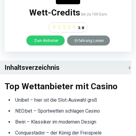
Wett-Credits
bis zu 100 Euro
3.8
Zum Anbieter
Erfahrung Lesen
Inhaltsverzeichnis
Top Wettanbieter mit Casino
Unibet – hier ist die Slot-Auswahl groß
NEO.bet – Sportwetten schlagen Casino
Bwin – Klassiker im modernen Design
Conquestador – der König der Freispiele