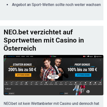
Angebot an Sport-Wetten sollte noch weiter wachsen
NEO.bet verzichtet auf
Sportwetten mit Casino in
Österreich
NEO.bet ist kein Wettanbieter mit Casino und dennoch hat