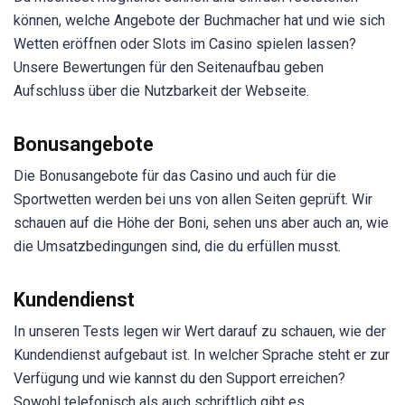
können, welche Angebote der Buchmacher hat und wie sich
Wetten eröffnen oder Slots im Casino spielen lassen?
Unsere Bewertungen für den Seitenaufbau geben
Aufschluss über die Nutzbarkeit der Webseite.
Bonusangebote
Die Bonusangebote für das Casino und auch für die
Sportwetten werden bei uns von allen Seiten geprüft. Wir
schauen auf die Höhe der Boni, sehen uns aber auch an, wie
die Umsatzbedingungen sind, die du erfüllen musst.
Kundendienst
In unseren Tests legen wir Wert darauf zu schauen, wie der
Kundendienst aufgebaut ist. In welcher Sprache steht er zur
Verfügung und wie kannst du den Support erreichen?
Sowohl telefonisch als auch schriftlich gibt es