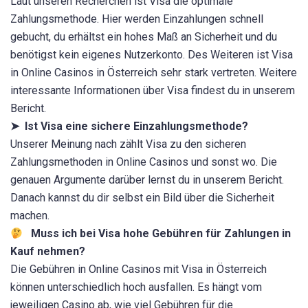
Laut unseren Recherchen ist Visa die optimale
Zahlungsmethode. Hier werden Einzahlungen schnell
gebucht, du erhältst ein hohes Maß an Sicherheit und du
benötigst kein eigenes Nutzerkonto. Des Weiteren ist Visa
in Online Casinos in Österreich sehr stark vertreten. Weitere
interessante Informationen über Visa findest du in unserem
Bericht.
➤
Ist Visa eine sichere Einzahlungsmethode?
Unserer Meinung nach zählt Visa zu den sicheren
Zahlungsmethoden in Online Casinos und sonst wo. Die
genauen Argumente darüber lernst du in unserem Bericht.
Danach kannst du dir selbst ein Bild über die Sicherheit
machen.
Muss ich bei Visa hohe Gebühren für Zahlungen in
Kauf nehmen?
Die Gebühren in Online Casinos mit Visa in Österreich
können unterschiedlich hoch ausfallen. Es hängt vom
jeweiligen Casino ab, wie viel Gebühren für die