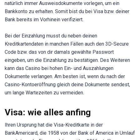
natürlich immer Ausweisdokumente vorlegen, um ein
Bankkonto zu erhalten. Somit bist du bei Visa bzw. deiner
Bank bereits im Vorhinein verifiziert.
Bei der Einzahlung musst du neben deinen
Kreditkartendaten in manchen Fällen auch den 3D-Secure
Code bzw. das von dir damals gewählte Passwort
eingeben, um die Einzahlung zu bestätigen. Des Weiteren
kann das Casino bei hohen Ein- und Auszahlungen
Dokumente verlangen. Am besten ist, wenn du nach der
Casino-Kontoeröffnung gleich deine Dokumente sendest,
um lange Wartezeiten zu vermeiden.
Visa: wie alles anfing
Ihren Ursprung hat die Visa-Kreditkarte in der
BankAmericard, die 1958 von der Bank of America in Umlauf