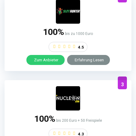
100%
bis zu 1000 Euro
4.5
Zum Anbieter
Erfahrung Lesen
3
100%
bis 200 Euro + 50 Freispiele
4.3