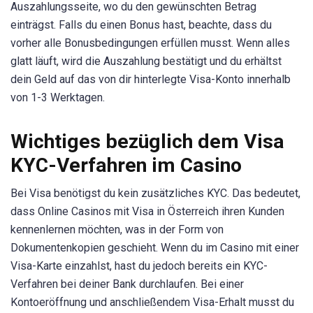
Auszahlungsseite, wo du den gewünschten Betrag
einträgst. Falls du einen Bonus hast, beachte, dass du
vorher alle Bonusbedingungen erfüllen musst. Wenn alles
glatt läuft, wird die Auszahlung bestätigt und du erhältst
dein Geld auf das von dir hinterlegte Visa-Konto innerhalb
von 1-3 Werktagen.
Wichtiges bezüglich dem Visa
KYC-Verfahren im Casino
Bei Visa benötigst du kein zusätzliches KYC. Das bedeutet,
dass Online Casinos mit Visa in Österreich ihren Kunden
kennenlernen möchten, was in der Form von
Dokumentenkopien geschieht. Wenn du im Casino mit einer
Visa-Karte einzahlst, hast du jedoch bereits ein KYC-
Verfahren bei deiner Bank durchlaufen. Bei einer
Kontoeröffnung und anschließendem Visa-Erhalt musst du