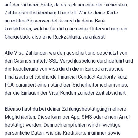
auf der sicheren Seite, da es sich um eine der sichersten
Zahlungsmittel überhaupt handelt. Wurde deine Karte
unrechtmäßig verwendet, kannst du deine Bank
kontaktieren, welche für dich nach einer Untersuchung ein
Chargeback, also eine Rückzahlung, veranlasst.
Alle Visa-Zahlungen werden gesichert und geschützt von
den Casinos mittels SSL-Verschlüsselung durchgeführt und
die Regulierung von Visa durch die in Europa ansässige
Finanzaufsichtsbehörde Financial Conduct Authority, kurz
FCA, garantiert einen ständigen Sicherheitsmechanismus,
der die Einlagen der Visa-Kunden zu jeder Zeit absichert.
Ebenso hast du bei deiner Zahlungsbestätigung mehrere
Möglichkeiten. Diese kann per App, SMS oder einem Anruf
bestätigt werden. Dennoch empfehlen wir dir wichtige
persönliche Daten, wie die Kreditkartennummer sowie