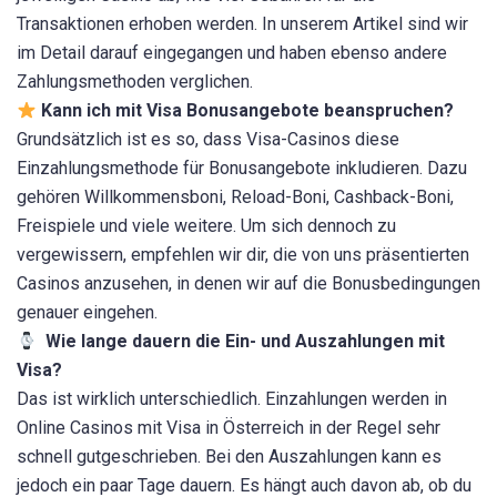
Transaktionen erhoben werden. In unserem Artikel sind wir
im Detail darauf eingegangen und haben ebenso andere
Zahlungsmethoden verglichen.
Kann ich mit Visa Bonusangebote beanspruchen
?
Grundsätzlich ist es so, dass Visa-Casinos diese
Einzahlungsmethode für Bonusangebote inkludieren. Dazu
gehören Willkommensboni, Reload-Boni, Cashback-Boni,
Freispiele und viele weitere. Um sich dennoch zu
vergewissern, empfehlen wir dir, die von uns präsentierten
Casinos anzusehen, in denen wir auf die Bonusbedingungen
genauer eingehen.
Wie lange dauern die Ein- und Auszahlungen mit
Visa?
Das ist wirklich unterschiedlich. Einzahlungen werden in
Online Casinos mit Visa in Österreich in der Regel sehr
schnell gutgeschrieben. Bei den Auszahlungen kann es
jedoch ein paar Tage dauern. Es hängt auch davon ab, ob du