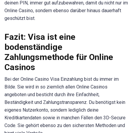
deinen PIN, immer gut aufzubewahren, damit du nicht nur im
Online Casino, sondern ebenso darüber hinaus dauerhaft
geschützt bist.
Fazit: Visa ist eine
bodenständige
Zahlungsmethode für Online
Casinos
Bei der Online Casino Visa Einzahlung bist du immer im
Bilde. Sie wird in so ziemlich allen Online Casinos
angeboten und besticht durch ihre Einfachheit,
Beständigkeit und Zahlungstransparenz. Du benötigst kein
eigenes Nutzerkonto, sondern lediglich deine
Kreditkartendaten sowie in manchen Fällen den 3D-Secure
Code. Sie gehört ebenso zu den sichersten Methoden und