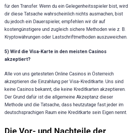
für den Transfer. Wenn du ein Gelegenheitsspieler bist, wird
dir diese Tatsache wahrscheinlich nichts ausmachen, bist
du jedoch ein Dauerspieler, empfehlen wir dir auf
kostengünstigere und zugleich sichere Methoden wie z. B.
Kryptowährungen oder Lastschriftmethoden auszuweichen.
5) Wird die Visa-Karte in den meisten Casinos
akzeptiert?
Alle von uns getesteten Online Casinos in Österreich
akzeptieren die Einzahlung per Visa-Kreditkarte. Uns sind
keine Casinos bekannt, die keine Kreditkarten akzeptieren.
Der Grund dafür ist die allgemeine Akzeptanz dieser
Methode und die Tatsache, dass heutzutage fast jeder im
deutschsprachigen Raum eine Kreditkarte sein Eigen nennt.
Die Vor- und Nachteile der