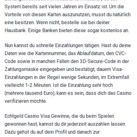
System bereits seit vielen Jahren im Einsatz ist. Um die
Vorteile von diesen Karten auszunutzen, musst du natürlich
eine besitzen. Wenn nicht, bestelle sie bei deiner
Hausbank. Einige Banken bieten diese sogar kostenlos an.
Nun kannst du schnelle Einzahlungen tätigen. Hast du deine
Daten wie die Kartennummer, das Ablaufdatum, den CVC-
Code sowie in manchen Fällen den 3D-Secure-Code in der
Zahlungsmaske eingegeben und bestätigt, dauern Visa-
Einzahlungen in der Regel wenige Sekunden, im Extremfall
vielleicht 1-2 Minuten. Ist die Einzahlung sehr hoch
(mehrere tausend Euro), kann es sein, dass dich das Casino
verifizieren möchte.
Echtgeld Casino Visa Gewinne, die du beim Spielen
gewonnen hast, kannst du dir jederzeit auszahlen lassen.
Dazu gehst du auf dein Profil und danach zur