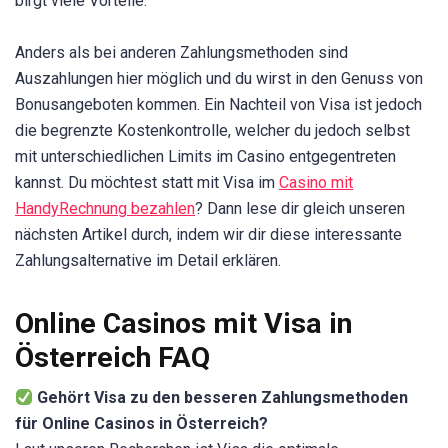
birgt viele Vorteile.
Anders als bei anderen Zahlungsmethoden sind
Auszahlungen hier möglich und du wirst in den Genuss von
Bonusangeboten kommen. Ein Nachteil von Visa ist jedoch
die begrenzte Kostenkontrolle, welcher du jedoch selbst
mit unterschiedlichen Limits im Casino entgegentreten
kannst. Du möchtest statt mit Visa im
Casino mit
HandyRechnung bezahlen
? Dann lese dir gleich unseren
nächsten Artikel durch, indem wir dir diese interessante
Zahlungsalternative im Detail erklären.
Online Casinos mit Visa in
Österreich FAQ
Gehört Visa zu den besseren Zahlungsmethoden
für Online Casinos in Österreich?