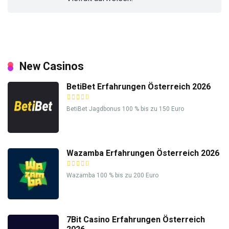
New Casinos
BetiBet Erfahrungen Österreich 2026
BetiBet Jagdbonus 100 % bis zu 150 Euro
Wazamba Erfahrungen Österreich 2026
Wazamba 100 % bis zu 200 Euro
7Bit Casino Erfahrungen Österreich