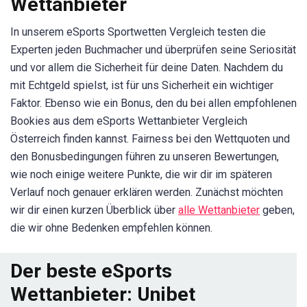
Wettanbieter
In unserem eSports Sportwetten Vergleich testen die
Experten jeden Buchmacher und überprüfen seine Seriosität
und vor allem die Sicherheit für deine Daten. Nachdem du
mit Echtgeld spielst, ist für uns Sicherheit ein wichtiger
Faktor. Ebenso wie ein Bonus, den du bei allen empfohlenen
Bookies aus dem eSports Wettanbieter Vergleich
Österreich finden kannst. Fairness bei den Wettquoten und
den Bonusbedingungen führen zu unseren Bewertungen,
wie noch einige weitere Punkte, die wir dir im späteren
Verlauf noch genauer erklären werden. Zunächst möchten
wir dir einen kurzen Überblick über
alle Wettanbieter
geben,
die wir ohne Bedenken empfehlen können.
Der beste eSports
Wettanbieter: Unibet