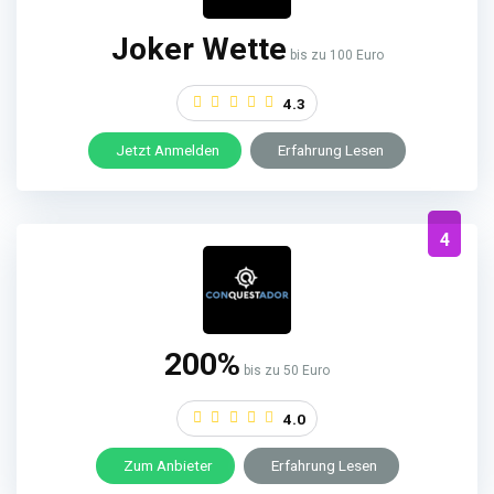
Joker Wette
bis zu 100 Euro
4.3
Jetzt Anmelden
Erfahrung Lesen
4
200%
bis zu 50 Euro
4.0
Zum Anbieter
Erfahrung Lesen