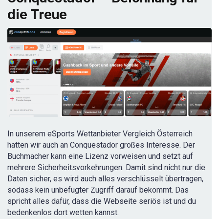
die Treue
In unserem eSports Wettanbieter Vergleich Österreich
hatten wir auch an Conquestador großes Interesse. Der
Buchmacher kann eine Lizenz vorweisen und setzt auf
mehrere Sicherheitsvorkehrungen. Damit sind nicht nur die
Daten sicher, es wird auch alles verschlüsselt übertragen,
sodass kein unbefugter Zugriff darauf bekommt. Das
spricht alles dafür, dass die Webseite seriös ist und du
bedenkenlos dort wetten kannst.