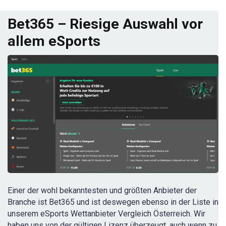
Bet365 – Riesige Auswahl vor
allem eSports
Einer der wohl bekanntesten und größten Anbieter der
Branche ist Bet365 und ist deswegen ebenso in der Liste in
unserem eSports Wettanbieter Vergleich Österreich. Wir
haben uns von der gültigen Lizenz überzeugt, auch wenn zu