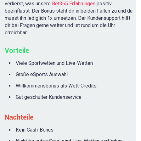
verlierst, was unsere
Bet365 Erfahrungen
positiv
beeinflusst. Der Bonus steht dir in beiden Fällen zu und du
musst ihn lediglich 1x umsetzen. Der Kundensupport hilft
dir bei Fragen gerne weiter und ist rund um die Uhr
erreichbar.
Vorteile
Viele Sportwetten und Live-Wetten
Große eSports Auswahl
Willkommensbonus als Wett-Credits
Gut geschulter Kundenservice
Nachteile
Kein Cash-Bonus