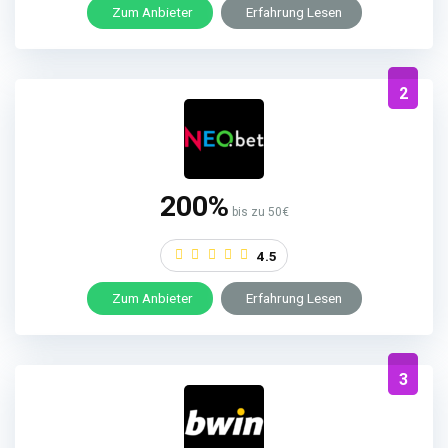
Zum Anbieter
Erfahrung Lesen
2
200%
bis zu 50€
4.5
Zum Anbieter
Erfahrung Lesen
3