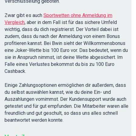
Verschlüsselung geboten.
Zwar gibt es auch
Sportwetten ohne Anmeldung im
Vergleich
, aber in dem Fall ist für das sichere Umfeld
wichtig, dass du dich registrierst. Der Vorteil dabei ist
zudem, dass du nach der Anmeldung von einem Bonus
profitieren kannst. Bei Bwin sieht der Willkommensbonus
eine Joker-Wette bis 100 Euro vor. Das bedeutet, wenn du
sie in Anspruch nimmst, ist deine Wette abgesichert. Im
Falle eines Verlustes bekommst du bis zu 100 Euro
Cashback.
Einige Zahlungsoptionen ermöglichen dir außerdem, dass
du selbst auswählen kannst, wie du deine Ein- und
Auszahlungen vornimmst. Der Kundensupport wurde auch
getestet und für gut empfunden. Die Mitarbeiter waren alle
freundlich und gut geschult, so dass uns alles schnell
beantwortet werden konnte.