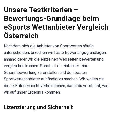
Unsere Testkriterien –
Bewertungs-Grundlage beim
eSports Wettanbieter Vergleich
Österreich
Nachdem sich die Anbieter von Sportwetten häufig
unterscheiden, brauchen wir feste Bewertungsgrundlagen,
anhand derer wir die einzelnen Webseiten bewerten und
vergleichen können. Somit ist es einfacher, eine
Gesamtbewertung zu erstellen und den besten
Sportwettenanbieter ausfindig zu machen. Wir wollen dir
diese Kriterien nicht verheimlichen, damit du verstehst, wie
wir auf unser Ergebnis kommen.
Lizenzierung und Sicherheit