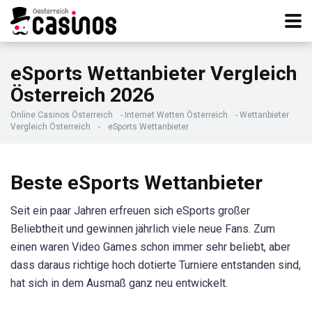
eSports Wettanbieter Vergleich
Österreich 2026
Online Casinos Österreich
-
Internet Wetten Österreich
-
Wettanbieter
Vergleich Österreich
-
eSports Wettanbieter
Beste eSports Wettanbieter
Seit ein paar Jahren erfreuen sich eSports großer
Beliebtheit und gewinnen jährlich viele neue Fans. Zum
einen waren Video Games schon immer sehr beliebt, aber
dass daraus richtige hoch dotierte Turniere entstanden sind,
hat sich in dem Ausmaß ganz neu entwickelt.