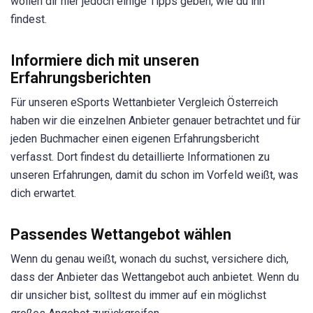
wollen dir hier jedoch einige Tipps geben, wie du ihn
findest.
Informiere dich mit unseren
Erfahrungsberichten
Für unseren eSports Wettanbieter Vergleich Österreich
haben wir die einzelnen Anbieter genauer betrachtet und für
jeden Buchmacher einen eigenen Erfahrungsbericht
verfasst. Dort findest du detaillierte Informationen zu
unseren Erfahrungen, damit du schon im Vorfeld weißt, was
dich erwartet.
Passendes Wettangebot wählen
Wenn du genau weißt, wonach du suchst, versichere dich,
dass der Anbieter das Wettangebot auch anbietet. Wenn du
dir unsicher bist, solltest du immer auf ein möglichst