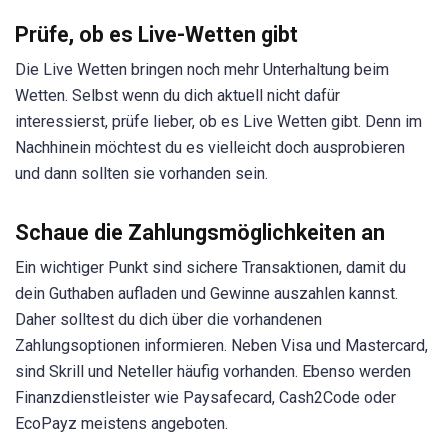
Prüfe, ob es Live-Wetten gibt
Die Live Wetten bringen noch mehr Unterhaltung beim
Wetten. Selbst wenn du dich aktuell nicht dafür
interessierst, prüfe lieber, ob es Live Wetten gibt. Denn im
Nachhinein möchtest du es vielleicht doch ausprobieren
und dann sollten sie vorhanden sein.
Schaue die Zahlungsmöglichkeiten an
Ein wichtiger Punkt sind sichere Transaktionen, damit du
dein Guthaben aufladen und Gewinne auszahlen kannst.
Daher solltest du dich über die vorhandenen
Zahlungsoptionen informieren. Neben Visa und Mastercard,
sind Skrill und Neteller häufig vorhanden. Ebenso werden
Finanzdienstleister wie Paysafecard, Cash2Code oder
EcoPayz meistens angeboten.