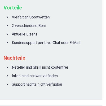
Vorteile
Vielfalt an Sportwetten
2 verschiedene Boni
Aktuelle Lizenz
Kundensupport per Live-Chat oder E-Mail
Nachteile
Neteller und Skrill nicht kostenfrei
Infos sind schwer zu finden
Support nachts nicht verfügbar