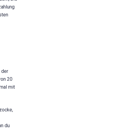
zahlung
sten
 der
von 20
mal mit
zocke,
nn du