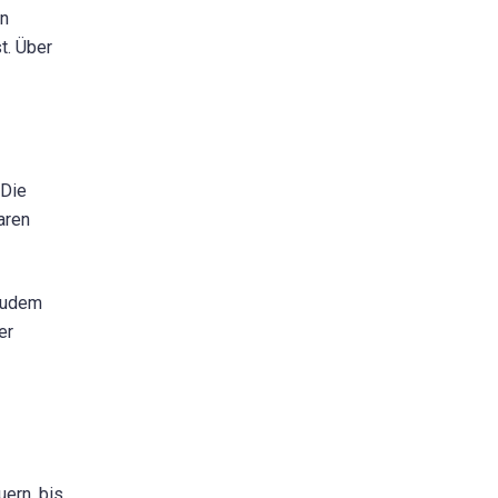
in
t. Über
 Die
aren
 Zudem
er
uern, bis