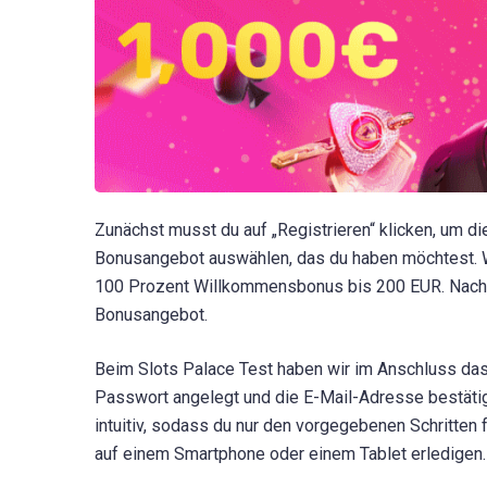
Zunächst musst du auf „Registrieren“ klicken, um di
Bonusangebot auswählen, das du haben möchtest. We
100 Prozent Willkommensbonus bis 200 EUR. Nach un
Bonusangebot.
Beim Slots Palace Test haben wir im Anschluss das
Passwort angelegt und die E-Mail-Adresse bestätig
intuitiv, sodass du nur den vorgegebenen Schritten
auf einem Smartphone oder einem Tablet erledigen.