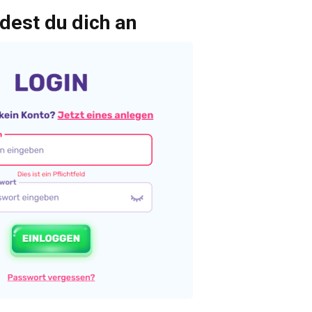
dest du dich an