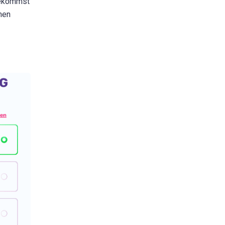
 bekommst
hen