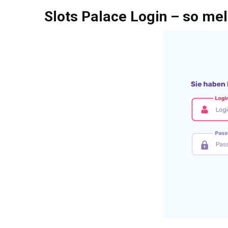
Slots Palace Login – so mel